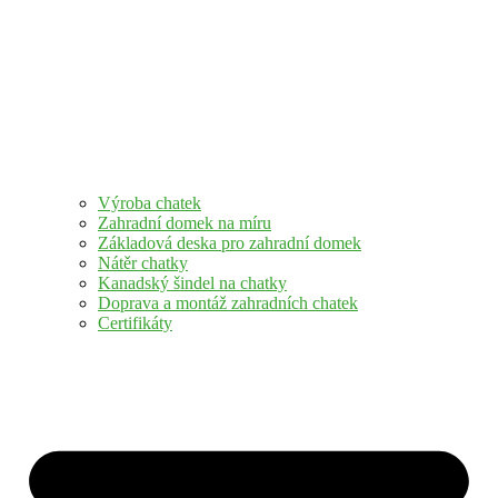
Výroba chatek
Zahradní domek na míru
Základová deska pro zahradní domek
Nátěr chatky
Kanadský šindel na chatky
Doprava a montáž zahradních chatek
Certifikáty