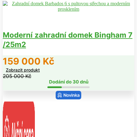
Moderní zahradní domek Bingham 7
/25m2
159 000
Kč
Zobrazit produkt
205 000
Kč