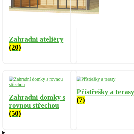
Zahradní ateliéry
(20)
Přístřešky a teras
Zahradní domky s
(7)
rovnou střechou
(50)