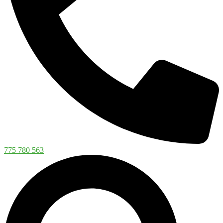
775 780 563