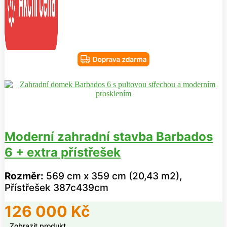
Moderní zahradní stavba Barbados
6 + extra přístřešek
Rozměr:
569 cm x 359 cm (20,43 m2),
Přístřešek 387c439cm
126 000
Kč
Zobrazit produkt