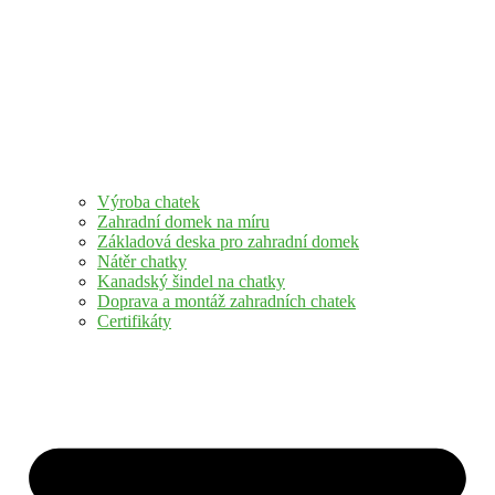
Výroba chatek
Zahradní domek na míru
Základová deska pro zahradní domek
Nátěr chatky
Kanadský šindel na chatky
Doprava a montáž zahradních chatek
Certifikáty