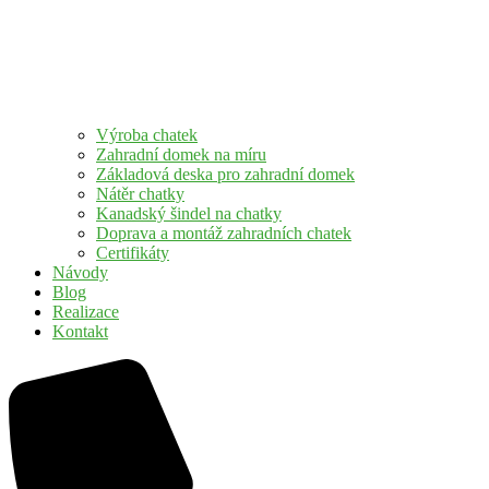
Výroba chatek
Zahradní domek na míru
Základová deska pro zahradní domek
Nátěr chatky
Kanadský šindel na chatky
Doprava a montáž zahradních chatek
Certifikáty
Návody
Blog
Realizace
Kontakt