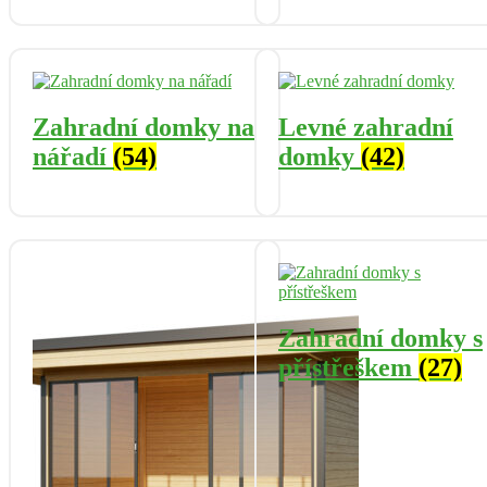
Zahradní domky na
Levné zahradní
nářadí
(54)
domky
(42)
Zahradní domky s
přístřeškem
(27)