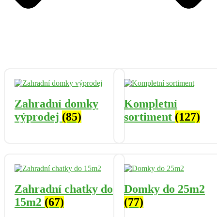
Zahradní domky
Kompletní
výprodej
(85)
sortiment
(127)
Zahradní chatky do
Domky do 25m2
15m2
(67)
(77)