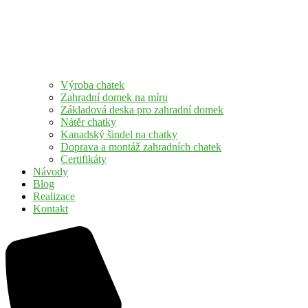
Výroba chatek
Zahradní domek na míru
Základová deska pro zahradní domek
Nátěr chatky
Kanadský šindel na chatky
Doprava a montáž zahradních chatek
Certifikáty
Návody
Blog
Realizace
Kontakt