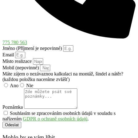
775 780 563
Jméno (Příjmení je nepovinné)
Email
Místo realizace
Mobil (nepovinné)
Máte zájem o nezávaznou kalkulaci na montáž, šindel a nátěr?
(každou položku naceníme zvlášť)
Ano
Nie
Poznámka
Souhlasím se zpracováním osobních údajů v souladu s
nařízením
GDPR o ochraně osobních údajů
.
Odeslat
Mohlo by se vám líbit