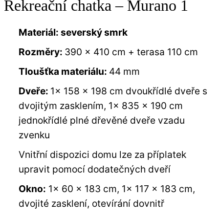
Rekreační chatka – Murano 1
Materiál: severský smrk
Rozměry:
390 x 410 cm + terasa 110 cm
Tloušťka materiálu:
44 mm
Dveře:
1x 158 x 198 cm dvoukřídlé dveře s
dvojitým zasklením, 1x 835 x 190 cm
jednokřídlé plné dřevěné dveře vzadu
zvenku
Vnitřní dispozici domu lze za příplatek
upravit pomocí dodatečných dveří
Okno:
1x 60 x 183 cm, 1x 117 x 183 cm,
dvojité zasklení, otevírání dovnitř