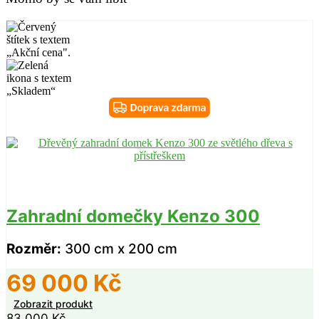
Zahradní domečky Kenzo 300
Rozměr:
300 cm x 200 cm
69 000
Kč
Zobrazit produkt
83 000
Kč