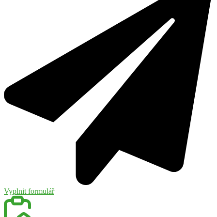
Vyplnit formulář