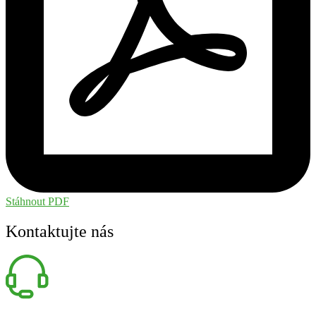
Stáhnout PDF
Kontaktujte nás