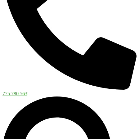
775 780 563