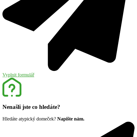
Vyplnit formulář
Nenašli jste co hledáte?
Hledáte atypický domeček?
Napište nám.