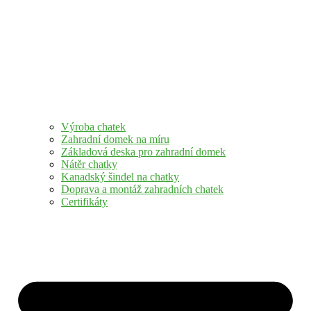
Výroba chatek
Zahradní domek na míru
Základová deska pro zahradní domek
Nátěr chatky
Kanadský šindel na chatky
Doprava a montáž zahradních chatek
Certifikáty