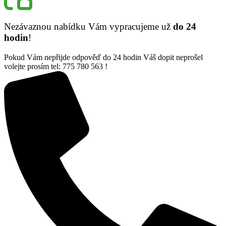
Nezávaznou nabídku Vám vypracujeme už
do 24
hodin
!
Pokud Vám nepřijde odpověď do 24 hodin Váš dopit neprošel
volejte prosím tel: 775 780 563 !