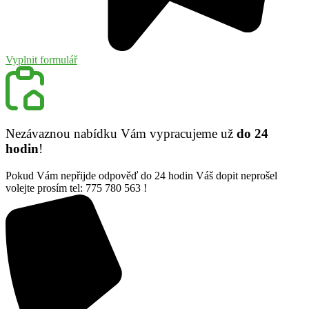
Vyplnit formulář
Nezávaznou nabídku Vám vypracujeme už
do 24
hodin
!
Pokud Vám nepřijde odpověď do 24 hodin Váš dopit neprošel
volejte prosím tel: 775 780 563 !