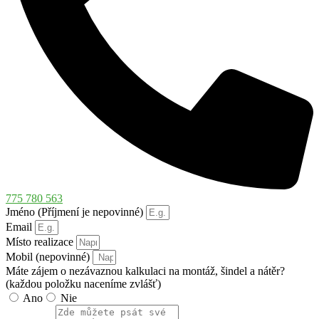
775 780 563
Jméno (Příjmení je nepovinné)
Email
Místo realizace
Mobil (nepovinné)
Máte zájem o nezávaznou kalkulaci na montáž, šindel a nátěr?
(každou položku naceníme zvlášť)
Ano
Nie