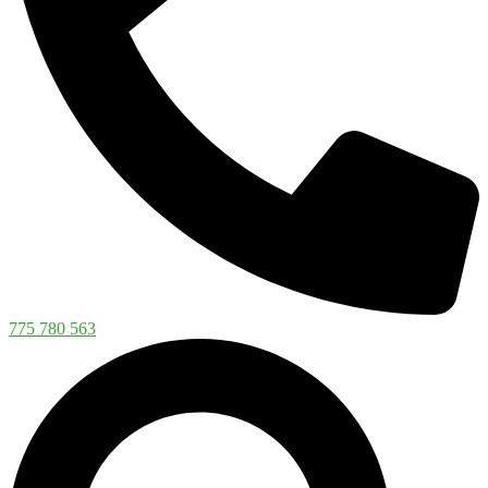
775 780 563