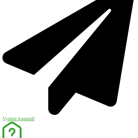
Vyplnit formulář