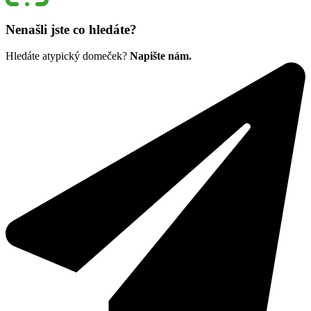
Nenašli jste co hledáte?
Hledáte atypický domeček?
Napište nám.