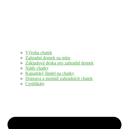
Výroba chatek
Zahradní domek na míru
Základová deska pro zahradní domek
Nátěr chatky
Kanadský šindel na chatky
Doprava a montáž zahradních chatek
Certifikáty