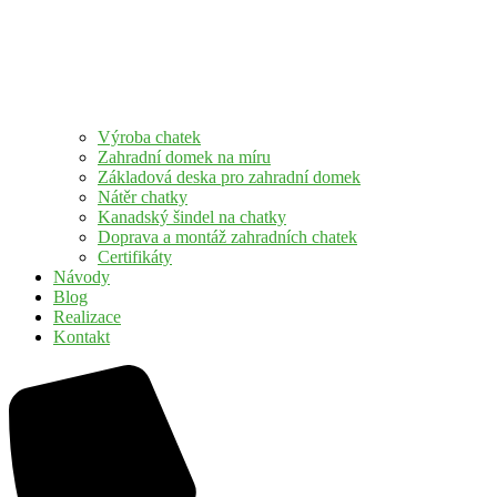
Výroba chatek
Zahradní domek na míru
Základová deska pro zahradní domek
Nátěr chatky
Kanadský šindel na chatky
Doprava a montáž zahradních chatek
Certifikáty
Návody
Blog
Realizace
Kontakt