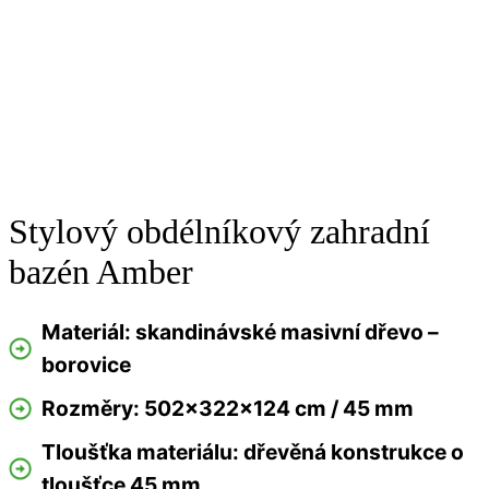
Stylový obdélníkový zahradní
bazén Amber
Materiál: skandinávské masivní dřevo –
borovice
Rozměry: 502x322x124 cm / 45 mm
Tloušťka materiálu: dřevěná konstrukce o
tloušťce 45 mm