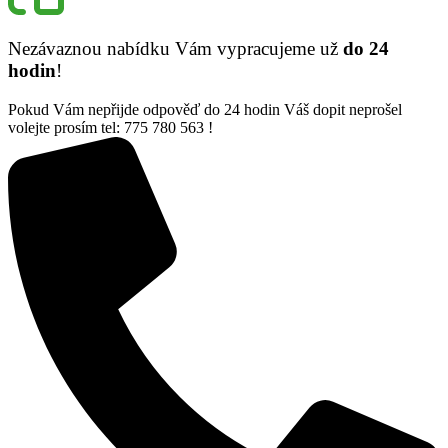
Nezávaznou nabídku Vám vypracujeme už
do 24
hodin
!
Pokud Vám nepřijde odpověď do 24 hodin Váš dopit neprošel
volejte prosím tel: 775 780 563 !