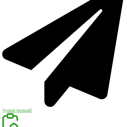
Vyplnit formulář