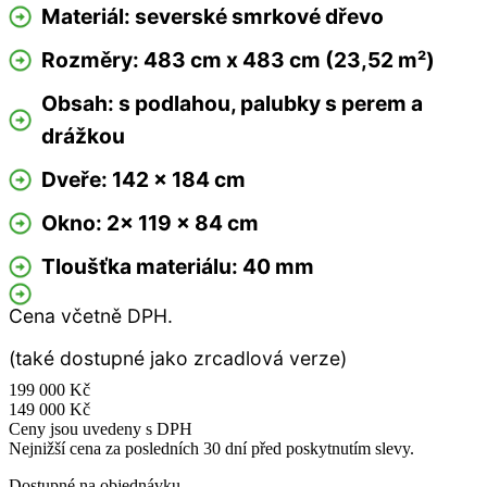
Materiál: severské smrkové dřevo
Rozměry: 483 cm x 483 cm (23,52 m²)
Obsah: s podlahou, palubky s perem a
drážkou
Dveře: 142 x 184 cm
Okno: 2x 119 x 84 cm
Tloušťka materiálu: 40 mm
Cena včetně DPH.
(také dostupné jako zrcadlová verze)
199 000
Kč
149 000
Kč
Ceny jsou uvedeny s DPH
Nejnižší cena za posledních 30 dní před poskytnutím slevy.
Dostupné na objednávku