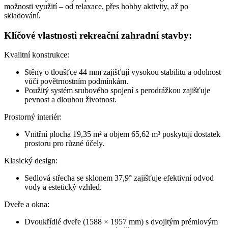
možnosti využití – od relaxace, přes hobby aktivity, až po
skladování.
Klíčové vlastnosti rekreační zahradní stavby:
Kvalitní konstrukce:
Stěny o tloušťce 44 mm zajišťují vysokou stabilitu a odolnost
vůči povětrnostním podmínkám.
Použitý systém srubového spojení s perodrážkou zajišťuje
pevnost a dlouhou životnost.
Prostorný interiér:
Vnitřní plocha 19,35 m² a objem 65,62 m³ poskytují dostatek
prostoru pro různé účely.
Klasický design:
Sedlová střecha se sklonem 37,9° zajišťuje efektivní odvod
vody a estetický vzhled.
Dveře a okna:
Dvoukřídlé dveře (1588 × 1957 mm) s dvojitým prémiovým