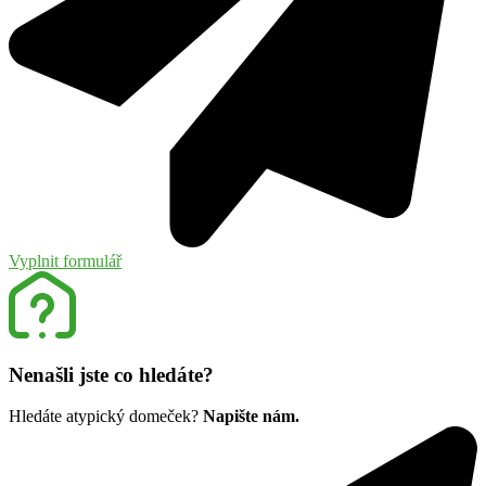
Vyplnit formulář
Nenašli jste co hledáte?
Hledáte atypický domeček?
Napište nám.