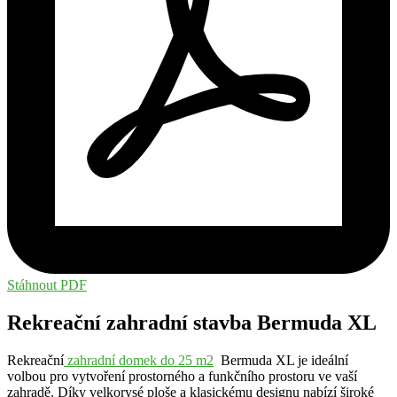
Stáhnout PDF
Rekreační zahradní stavba Bermuda XL
Rekreační
zahradní domek do 25 m2
Bermuda XL je ideální
volbou pro vytvoření prostorného a funkčního prostoru ve vaší
zahradě. Díky velkorysé ploše a klasickému designu nabízí široké