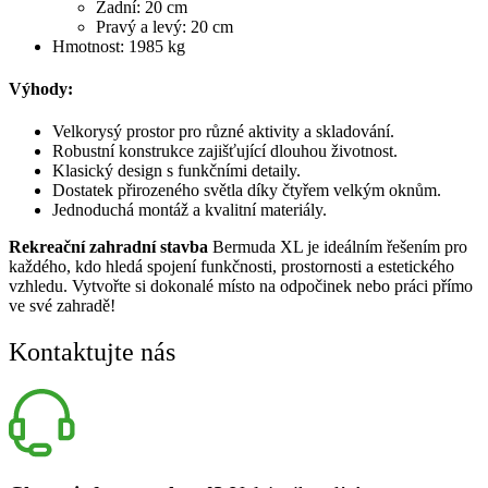
Zadní: 20 cm
Pravý a levý: 20 cm
Hmotnost: 1985 kg
Výhody:
Velkorysý prostor pro různé aktivity a skladování.
Robustní konstrukce zajišťující dlouhou životnost.
Klasický design s funkčními detaily.
Dostatek přirozeného světla díky čtyřem velkým oknům.
Jednoduchá montáž a kvalitní materiály.
Rekreační zahradní stavba
Bermuda XL je ideálním řešením pro
každého, kdo hledá spojení funkčnosti, prostornosti a estetického
vzhledu. Vytvořte si dokonalé místo na odpočinek nebo práci přímo
ve své zahradě!
Kontaktujte nás