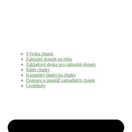
Výroba chatek
Zahradní domek na míru
Základová deska pro zahradní domek
Nátěr chatky
Kanadský šindel na chatky
Doprava a montáž zahradních chatek
Certifikáty