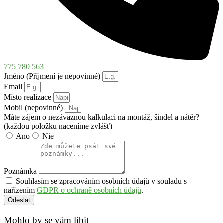
775 780 563
Jméno (Příjmení je nepovinné)
Email
Místo realizace
Mobil (nepovinné)
Máte zájem o nezávaznou kalkulaci na montáž, šindel a nátěr?
(každou položku naceníme zvlášť)
Ano
Nie
Poznámka
Souhlasím se zpracováním osobních údajů v souladu s
nařízením
GDPR o ochraně osobních údajů
.
Odeslat
Mohlo by se vám líbit