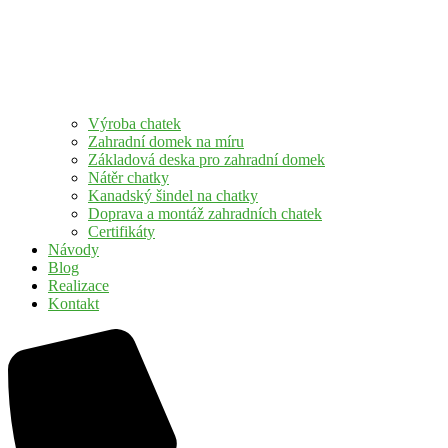
Výroba chatek
Zahradní domek na míru
Základová deska pro zahradní domek
Nátěr chatky
Kanadský šindel na chatky
Doprava a montáž zahradních chatek
Certifikáty
Návody
Blog
Realizace
Kontakt