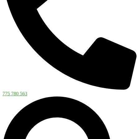
775 780 563