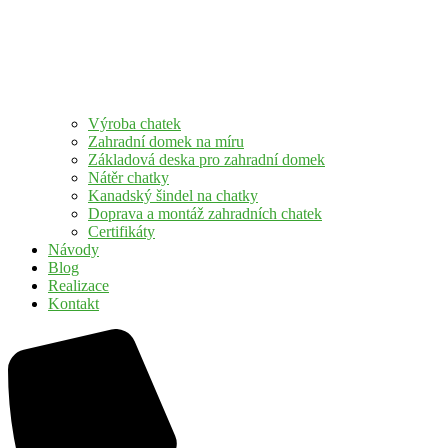
Výroba chatek
Zahradní domek na míru
Základová deska pro zahradní domek
Nátěr chatky
Kanadský šindel na chatky
Doprava a montáž zahradních chatek
Certifikáty
Návody
Blog
Realizace
Kontakt