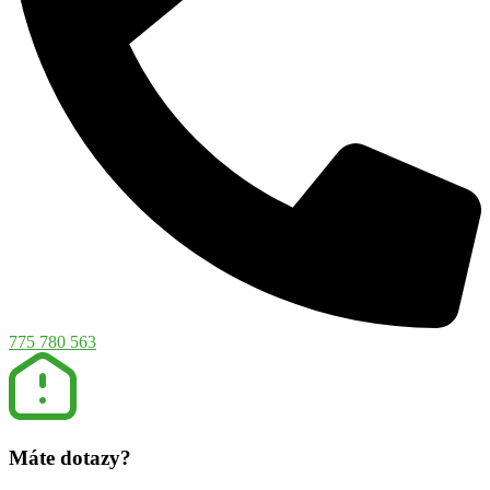
775 780 563
Máte dotazy?