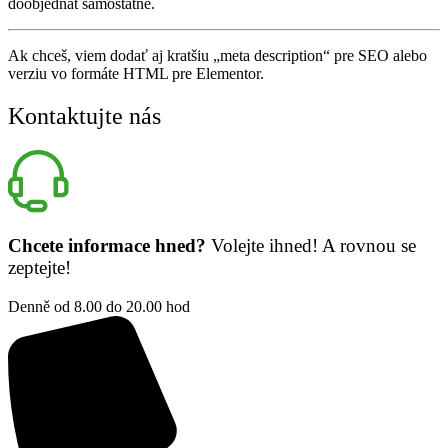
doobjednat samostatně.
Ak chceš, viem dodať aj kratšiu „meta description“ pre SEO alebo
verziu vo formáte HTML pre Elementor.
Kontaktujte nás
Chcete informace hned?
Volejte ihned! A rovnou se
zeptejte!
Denně od 8.00 do 20.00 hod