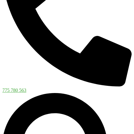
775 780 563