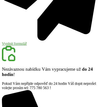
Vyplnit formulář
Nezávaznou nabídku Vám vypracujeme už
do 24
hodin
!
Pokud Vám nepřijde odpověď do 24 hodin Váš dopit neprošel
volejte prosím tel: 775 780 563 !