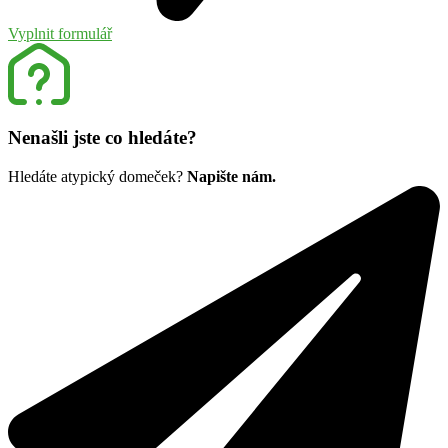
Vyplnit formulář
Nenašli jste co hledáte?
Hledáte atypický domeček?
Napište nám.