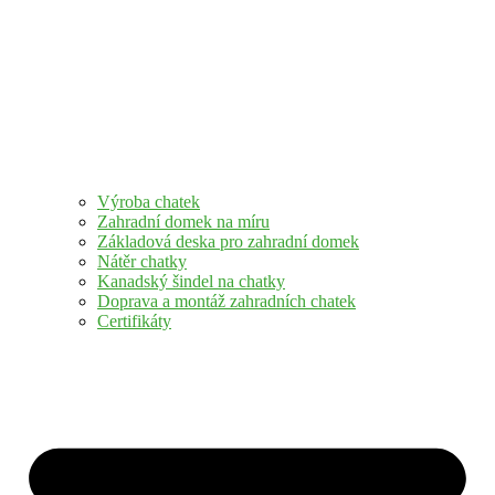
Výroba chatek
Zahradní domek na míru
Základová deska pro zahradní domek
Nátěr chatky
Kanadský šindel na chatky
Doprava a montáž zahradních chatek
Certifikáty