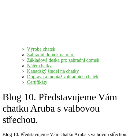
Výroba chatek
Zahradní domek na míru
Základová deska pro zahradní domek
Nátěr chatky
Kanadský šindel na chatky
Doprava a montáž zahradních chatek
Certifikáty
Blog 10. Představujeme Vám
chatku Aruba s valbovou
střechou.
Blog 10. Představujeme Vám chatku Aruba s valbovou střechou.