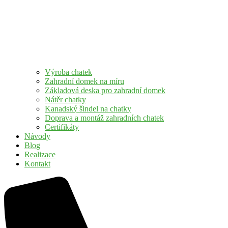
Výroba chatek
Zahradní domek na míru
Základová deska pro zahradní domek
Nátěr chatky
Kanadský šindel na chatky
Doprava a montáž zahradních chatek
Certifikáty
Návody
Blog
Realizace
Kontakt