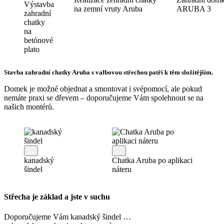
Výstavba
na zemní vruty Aruba
ARUBA 3
zahradní
chatky
na
betónové
plato
Stavba zahradní chatky Aruba s valbovou střechou patří k těm složitějším.
Domek je možné objednat a smontovat i svépomocí, ale pokud
nemáte praxi se dřevem – doporučujeme Vám spolehnout se na
našich montérů.
kanadský
Chatka Aruba po aplikaci
šindel
náteru
Střecha je základ a jste v suchu
Doporučujeme Vám kanadský šindel …