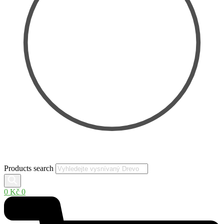
Products search
0
Kč
0