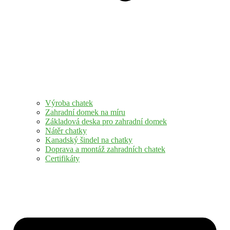
Výroba chatek
Zahradní domek na míru
Základová deska pro zahradní domek
Nátěr chatky
Kanadský šindel na chatky
Doprava a montáž zahradních chatek
Certifikáty