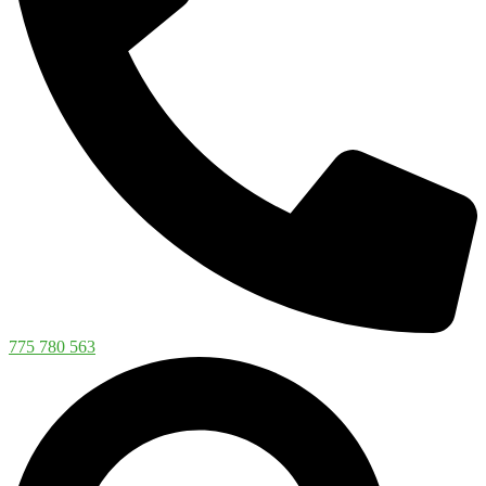
775 780 563