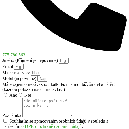
775 780 563
Jméno (Příjmení je nepovinné)
Email
Místo realizace
Mobil (nepovinné)
Máte zájem o nezávaznou kalkulaci na montáž, šindel a nátěr?
(každou položku naceníme zvlášť)
Ano
Nie
Poznámka
Souhlasím se zpracováním osobních údajů v souladu s
nařízením
GDPR o ochraně osobních údajů
.