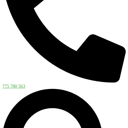
775 780 563