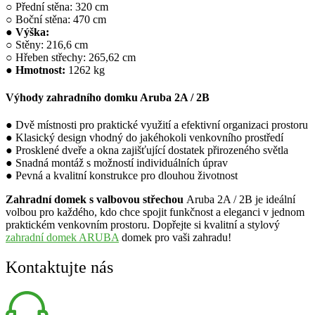
○ Přední stěna: 320 cm
○ Boční stěna: 470 cm
●
Výška:
○ Stěny: 216,6 cm
○ Hřeben střechy: 265,62 cm
●
Hmotnost:
1262 kg
Výhody zahradního domku Aruba 2A / 2B
● Dvě místnosti pro praktické využití a efektivní organizaci prostoru
● Klasický design vhodný do jakéhokoli venkovního prostředí
● Prosklené dveře a okna zajišťující dostatek přirozeného světla
● Snadná montáž s možností individuálních úprav
● Pevná a kvalitní konstrukce pro dlouhou životnost
Zahradní domek s valbovou střechou
Aruba 2A / 2B je ideální
volbou pro každého, kdo chce spojit funkčnost a eleganci v jednom
praktickém venkovním prostoru. Dopřejte si kvalitní a stylový
zahradní domek ARUBA
domek pro vaši zahradu!
Kontaktujte nás