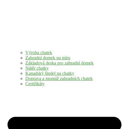
Výroba chatek
Zahradní domek na míru
Základová deska pro zahradní domek
Nátěr chatky
Kanadský šindel na chatky
Doprava a montáž zahradních chatek
Certifikáty