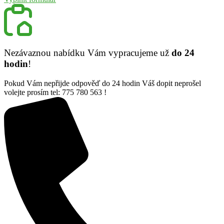
Nezávaznou nabídku Vám vypracujeme už
do 24
hodin
!
Pokud Vám nepřijde odpověď do 24 hodin Váš dopit neprošel
volejte prosím tel: 775 780 563 !