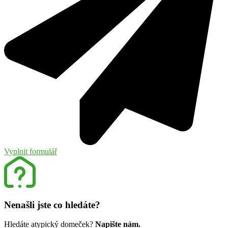
Vyplnit formulář
Nenašli jste co hledáte?
Hledáte atypický domeček?
Napište nám.