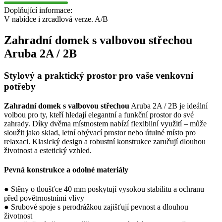
Doplňující informace:
V nabídce i zrcadlová verze. A/B
Zahradní domek s valbovou střechou
Aruba 2A / 2B
Stylový a praktický prostor pro vaše venkovní
potřeby
Zahradní domek s valbovou střechou
Aruba 2A / 2B je ideální
volbou pro ty, kteří hledají elegantní a funkční prostor do své
zahrady. Díky dvěma místnostem nabízí flexibilní využití – může
sloužit jako sklad, letní obývací prostor nebo útulné místo pro
relaxaci. Klasický design a robustní konstrukce zaručují dlouhou
životnost a estetický vzhled.
Pevná konstrukce a odolné materiály
● Stěny o tloušťce 40 mm poskytují vysokou stabilitu a ochranu
před povětrnostními vlivy
● Srubové spoje s perodrážkou zajišťují pevnost a dlouhou
životnost