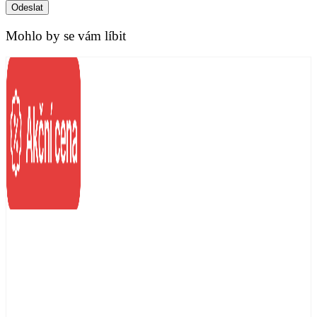
Odeslat
Mohlo by se vám líbit