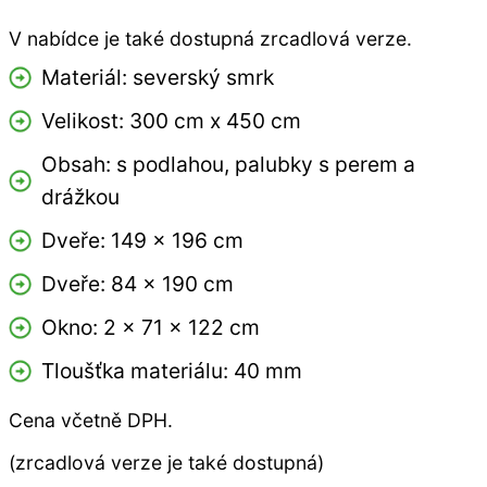
V nabídce je také dostupná zrcadlová verze.
Materiál: severský smrk
Velikost: 300 cm x 450 cm
Obsah: s podlahou, palubky s perem a
drážkou
Dveře: 149 x 196 cm
Dveře: 84 x 190 cm
Okno: 2 x 71 x 122 cm
Tloušťka materiálu: 40 mm
Cena včetně DPH.
(zrcadlová verze je také dostupná)