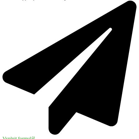
Vyplnit formulář