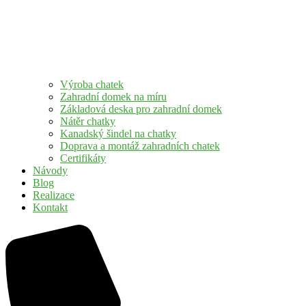
Výroba chatek
Zahradní domek na míru
Základová deska pro zahradní domek
Nátěr chatky
Kanadský šindel na chatky
Doprava a montáž zahradních chatek
Certifikáty
Návody
Blog
Realizace
Kontakt