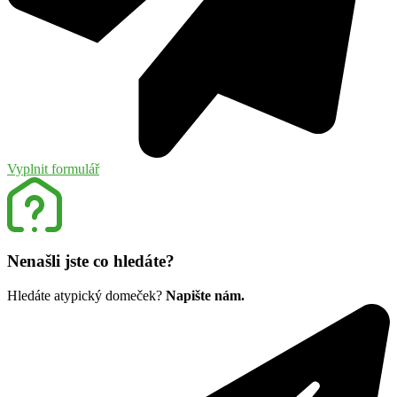
Vyplnit formulář
Nenašli jste co hledáte?
Hledáte atypický domeček?
Napište nám.