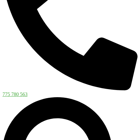
775 780 563