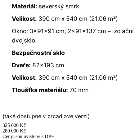
Materiál:
severský smrk
Velikost:
390 cm x 540 cm (21,06 m²)
Okno: 3x91x91 cm, 2x91x137 cm – izolační
dvojsklo
Bezpečnostní sklo
Dveře:
82×193 cm
Velikost:
390 cm x 540 cm (21,06 m²)
Tloušťka materiálu:
70 mm
(také dostupné v zrcadlové verzi)
325 000
Kč
289 000
Kč
Ceny jsou uvedeny s DPH