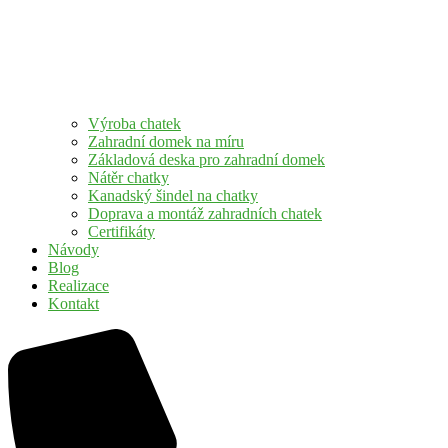
Výroba chatek
Zahradní domek na míru
Základová deska pro zahradní domek
Nátěr chatky
Kanadský šindel na chatky
Doprava a montáž zahradních chatek
Certifikáty
Návody
Blog
Realizace
Kontakt