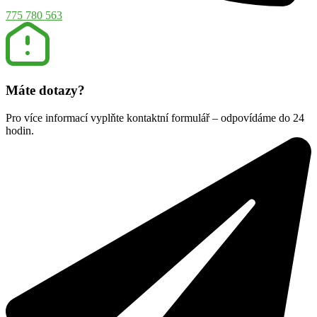
775 780 563
Máte dotazy?
Pro více informací vyplňte kontaktní formulář – odpovídáme do 24
hodin.