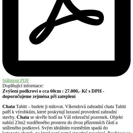
Stáhnout PDF
Doplňující informace:
Zvýšení podkroví o cca 60cm : 27.000,- Kč s DPH -
doporučujeme zejména při zateplení
Chata
Tahiti – budete ji milovat. Víkendová zahradní chata Tahiti
patří k výrobkům, které poskytují luxusní provedení zahradní
stavby.
Chata
se skvěle hodí na Váš rekreační pozemek. Objekt
nabízí 23m2 rozděleného prostoru do dvou přízemních částí a
sníženého podkroví. Svým ideálním rozměrům spadá do