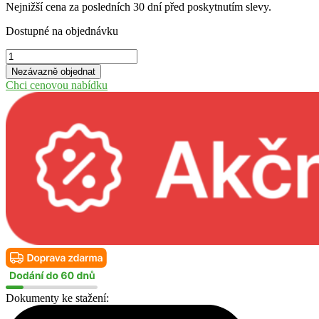
Nejnižší cena za posledních 30 dní před poskytnutím slevy.
Dostupné na objednávku
Chata
Tahiti
Nezávazně objednat
70
Chci cenovou nabídku
množství
Dokumenty ke stažení: