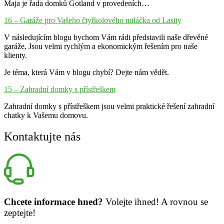
Maja je řada domků Gotland v provedeních…
16 – Garáže pro Vašeho čtyřkolového miláčka od Lasity
V následujícím blogu bychom Vám rádi představili naše dřevěné
garáže. Jsou velmi rychlým a ekonomickým řešením pro naše
klienty.
Je téma, která Vám v blogu chybí? Dejte nám vědět.
15 – Zahradní domky s přístřeškem
Zahradní domky s přístřeškem jsou velmi praktické řešení zahradní
chatky k Vašemu domovu.
Kontaktujte nás
Chcete informace hned?
Volejte ihned! A rovnou se
zeptejte!