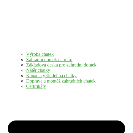
Výroba chatek
Zahradní domek na míru
Základová deska pro zahradní domek
Nátěr chatky
Kanadský šindel na chatky
Doprava a montáž zahradních chatek
Certifikáty