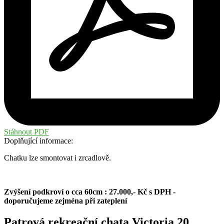
Stáhnout PDF
Doplňující informace:
Chatku lze smontovat i zrcadlově.
Zvýšení podkroví o cca 60cm : 27.000,- Kč s DPH -
doporučujeme zejména při zateplení
Patrová rekreační chata Victoria 20