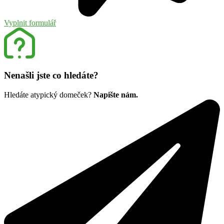
Vyplnit formulář
Nenašli jste co hledáte?
Hledáte atypický domeček?
Napište nám.