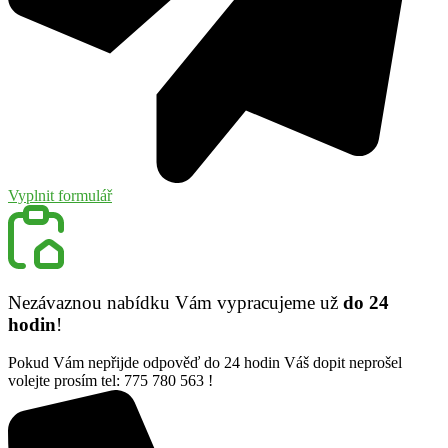
Vyplnit formulář
Nezávaznou nabídku Vám vypracujeme už
do 24
hodin
!
Pokud Vám nepřijde odpověď do 24 hodin Váš dopit neprošel
volejte prosím tel: 775 780 563 !