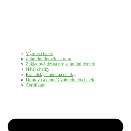
Výroba chatek
Zahradní domek na míru
Základová deska pro zahradní domek
Nátěr chatky
Kanadský šindel na chatky
Doprava a montáž zahradních chatek
Certifikáty