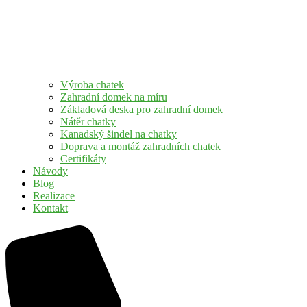
Výroba chatek
Zahradní domek na míru
Základová deska pro zahradní domek
Nátěr chatky
Kanadský šindel na chatky
Doprava a montáž zahradních chatek
Certifikáty
Návody
Blog
Realizace
Kontakt