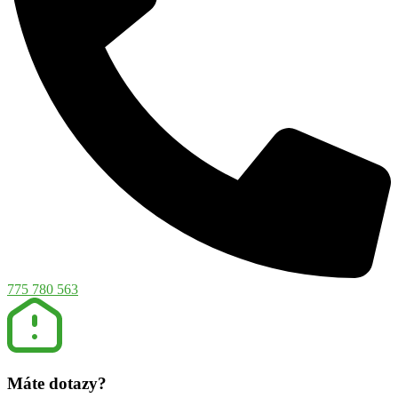
775 780 563
Máte dotazy?