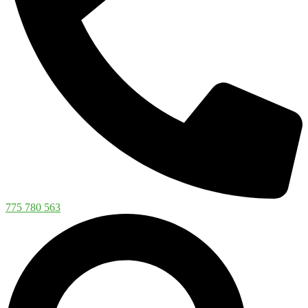
775 780 563