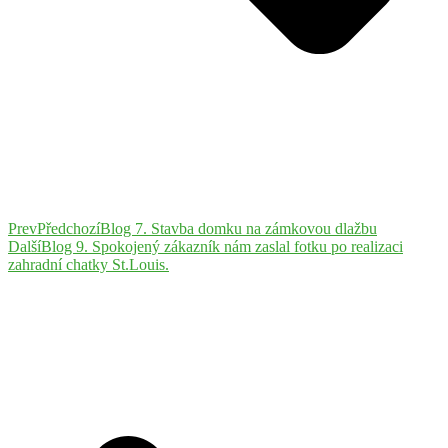
Prev
Předchozí
Blog 7. Stavba domku na zámkovou dlažbu
Další
Blog 9. Spokojený zákazník nám zaslal fotku po realizaci
zahradní chatky St.Louis.