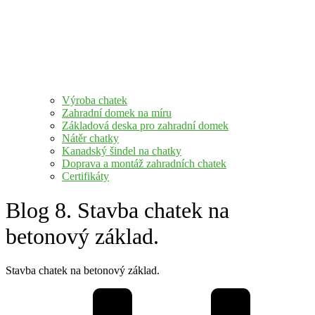
Výroba chatek
Zahradní domek na míru
Základová deska pro zahradní domek
Nátěr chatky
Kanadský šindel na chatky
Doprava a montáž zahradních chatek
Certifikáty
Blog 8. Stavba chatek na
betonový základ.
Stavba chatek na betonový základ.