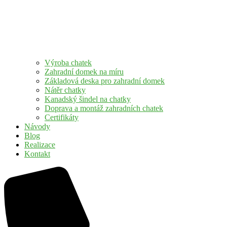
Výroba chatek
Zahradní domek na míru
Základová deska pro zahradní domek
Nátěr chatky
Kanadský šindel na chatky
Doprava a montáž zahradních chatek
Certifikáty
Návody
Blog
Realizace
Kontakt