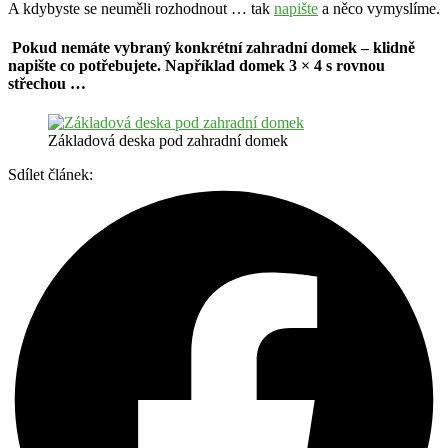
A kdybyste se neuměli rozhodnout … tak
napište
a něco vymyslíme.
Pokud nemáte vybraný konkrétní zahradní domek – klidně
napište co potřebujete. Například domek 3 × 4 s rovnou
střechou …
Základová deska pod zahradní domek
Sdílet článek: