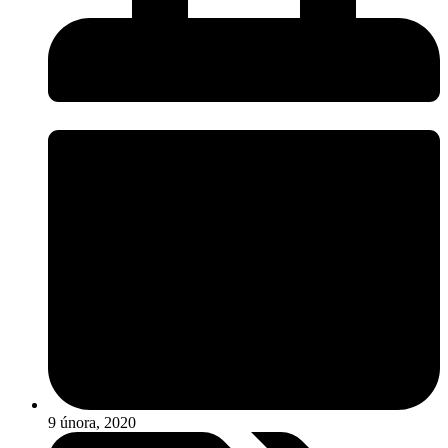
9 února, 2020