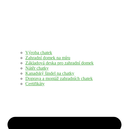
Výroba chatek
Zahradní domek na míru
Základová deska pro zahradní domek
Nátěr chatky
Kanadský šindel na chatky
Doprava a montáž zahradních chatek
Certifikáty