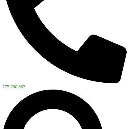
775 780 563