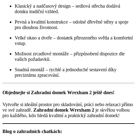
Klasický a nadčasový design – sedlová střecha dodává
domku tradiční vzhled.
Pevná a kvalitní konstrukce – odolné dřevěné stěny a spoje
pro dlouhou životnost.
Velké okno a dveře – dostatek přirozeného světla a komfortní
vstup.
Možnost zrcadlové montáže – přizpůsobení dispozice dle
vašich požadavků.
Snadná montáž – rychlé a jednoduché sestavení díky
preciznímu zpracování.
Objednejte si Zahradní domek Wrexham 2 ještě dnes!
Vytvořte si ideální prostor pro skladování, práci nebo relaxaci přímo
ve své zahradě.
Zahradní domek Wrexham 2
je skvělou volbou
pro každého, kdo hledá kvalitní a praktický zahradní domek!
Blog o zahradních chatkách: