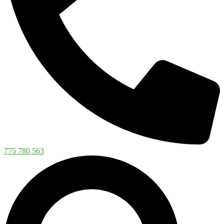
775 780 563