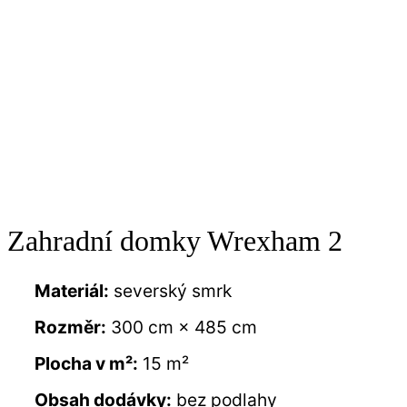
Zahradní domky Wrexham 2
Materiál:
severský smrk
Rozměr:
300 cm × 485 cm
Plocha v m²:
15 m²
Obsah dodávky:
bez podlahy