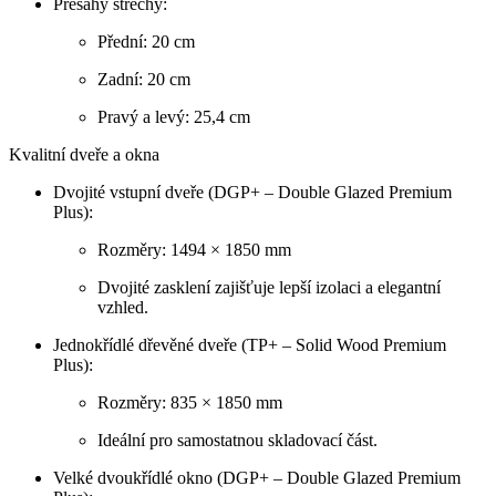
Přesahy střechy:
Přední: 20 cm
Zadní: 20 cm
Pravý a levý: 25,4 cm
Kvalitní dveře a okna
Dvojité vstupní dveře (DGP+ – Double Glazed Premium
Plus):
Rozměry: 1494 × 1850 mm
Dvojité zasklení zajišťuje lepší izolaci a elegantní
vzhled.
Jednokřídlé dřevěné dveře (TP+ – Solid Wood Premium
Plus):
Rozměry: 835 × 1850 mm
Ideální pro samostatnou skladovací část.
Velké dvoukřídlé okno (DGP+ – Double Glazed Premium