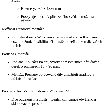
Plus):
Rozměry: 985 × 1336 mm
Poskytuje dostatek přirozeného světla a možnost
větrání.
Možnost zrcadlové montáže
Zahradní domek Wrexham 2 lze sestavit v zrcadlové variantě,
což umožňuje flexibilitu při umístění dveří a oken dle vašich
potřeb.
Podlaha a montáž
Podlaha: Součástí balení, vyrobena z kvalitních dřevěných
desek o rozměrech 18 × 90 mm.
Montáž: Precizně opracované díly umožňují snadnou a
efektivní instalaci.
Proč si vybrat Zahradní domek Wrexham 2?
Dvě oddělené místnosti – ideální kombinace obytného a
skladovacího prostoru.