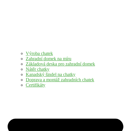
Výroba chatek
Zahradní domek na míru
Základová deska pro zahradní domek
Nátěr chatky
Kanadský šindel na chatky
Doprava a montáž zahradních chatek
Certifikáty