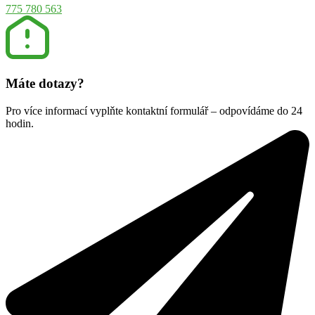
775 780 563
Máte dotazy?
Pro více informací vyplňte kontaktní formulář – odpovídáme do 24
hodin.