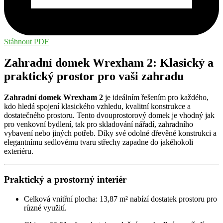
Stáhnout PDF
Zahradní domek Wrexham 2: Klasický a
praktický prostor pro vaši zahradu
Zahradní domek Wrexham 2
je ideálním řešením pro každého,
kdo hledá spojení klasického vzhledu, kvalitní konstrukce a
dostatečného prostoru. Tento dvouprostorový domek je vhodný jak
pro venkovní bydlení, tak pro skladování nářadí, zahradního
vybavení nebo jiných potřeb. Díky své odolné dřevěné konstrukci a
elegantnímu sedlovému tvaru střechy zapadne do jakéhokoli
exteriéru.
Praktický a prostorný interiér
Celková vnitřní plocha: 13,87 m² nabízí dostatek prostoru pro
různé využití.