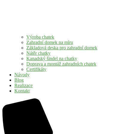
Výroba chatek
Zahradní domek na míru
Základová deska pro zahradní domek
Nátěr chatky
Kanadský šindel na chatky
Doprava a montáž zahradních chatek
Certifikáty
Návody
Blog
Realizace
Kontakt