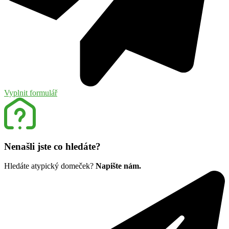
Vyplnit formulář
Nenašli jste co hledáte?
Hledáte atypický domeček?
Napište nám.