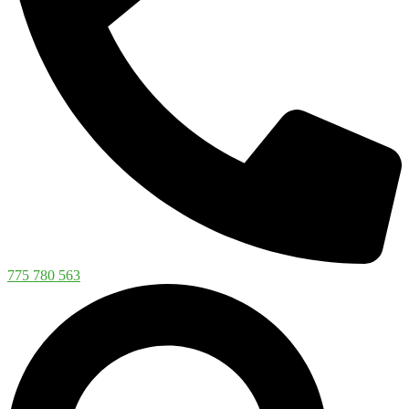
775 780 563