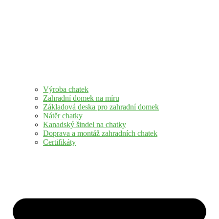
Výroba chatek
Zahradní domek na míru
Základová deska pro zahradní domek
Nátěr chatky
Kanadský šindel na chatky
Doprava a montáž zahradních chatek
Certifikáty