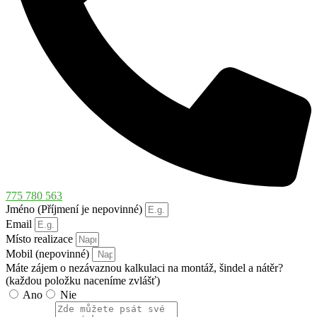
775 780 563
Jméno (Příjmení je nepovinné)
Email
Místo realizace
Mobil (nepovinné)
Máte zájem o nezávaznou kalkulaci na montáž, šindel a nátěr?
(každou položku naceníme zvlášť)
Ano
Nie