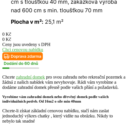
cm s tloušťkou 40 mm, zakázková výroba
nad 600 cm s min. tloušťkou 70 mm
Plocha v m²:
25,1 m²
0
Kč
0
Kč
Ceny jsou uvedeny s DPH
Chci cenovou nabídku
Chcete
zahradní domek
pro svou zahradu nebo rekreační pozemek a
žádná z našich nabídek vám nevyhovuje. Rádi vám vyrobíme a
dodáme zahradní domek přesně podle vašich přání a požadavků.
Vyrobíme vám zahradní domek nebo dřevěný domek podle vašich
individuálních potřeb. Od 16m2 o síle min 40mm
Chcete-li získat základní cenovou nabídku, stačí nám zaslat
jednoduchý výkres chatky , který vidíte na obrázku. Nikdy to
nebylo tak snadné