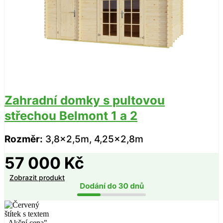
Zahradní domky s pultovou
střechou Belmont 1 a 2
Rozměr:
3,8×2,5m, 4,25×2,8m
57 000
Kč
Zobrazit produkt