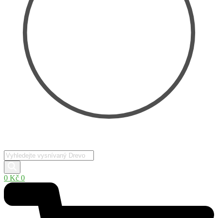
Products
search
0
Kč
0