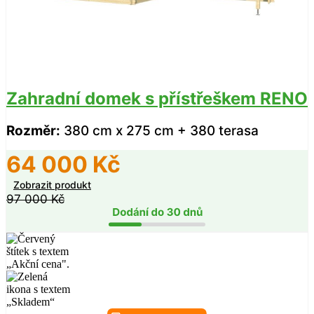
Zahradní domek s přístřeškem RENO
Rozměr:
380 cm x 275 cm + 380 terasa
64 000
Kč
Zobrazit produkt
97 000
Kč