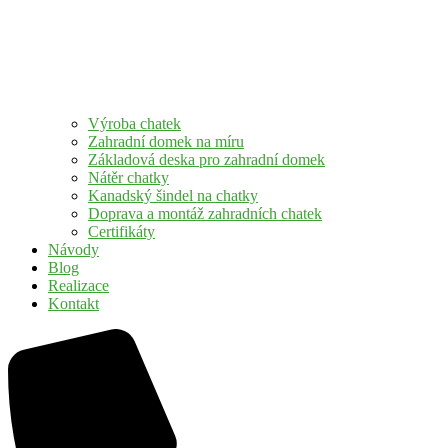
Výroba chatek
Zahradní domek na míru
Základová deska pro zahradní domek
Nátěr chatky
Kanadský šindel na chatky
Doprava a montáž zahradních chatek
Certifikáty
Návody
Blog
Realizace
Kontakt