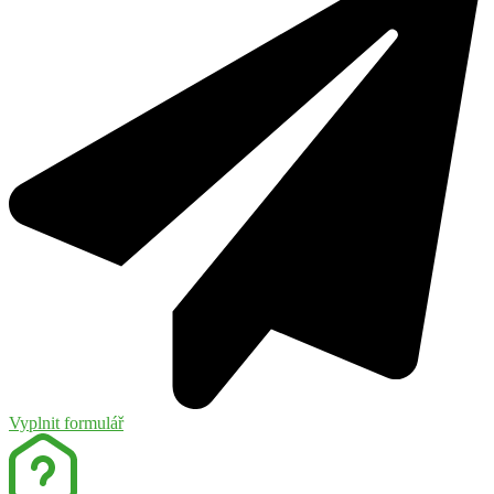
Vyplnit formulář