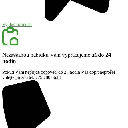
Vyplnit formulář
Nezávaznou nabídku Vám vypracujeme už
do 24
hodin
!
Pokud Vám nepřijde odpověď do 24 hodin Váš dopit neprošel
volejte prosím tel: 775 780 563 !