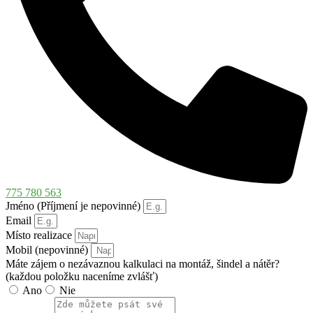
775 780 563
Jméno (Příjmení je nepovinné)
Email
Místo realizace
Mobil (nepovinné)
Máte zájem o nezávaznou kalkulaci na montáž, šindel a nátěr?
(každou položku naceníme zvlášť)
Ano
Nie