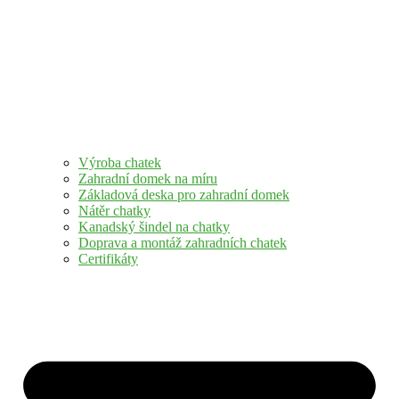
Výroba chatek
Zahradní domek na míru
Základová deska pro zahradní domek
Nátěr chatky
Kanadský šindel na chatky
Doprava a montáž zahradních chatek
Certifikáty