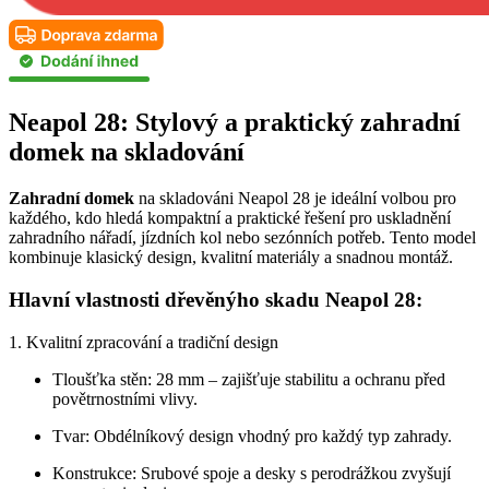
Neapol 28: Stylový a praktický zahradní
domek na skladování
Zahradní domek
na skladováni Neapol 28 je ideální volbou pro
každého, kdo hledá kompaktní a praktické řešení pro uskladnění
zahradního nářadí, jízdních kol nebo sezónních potřeb. Tento model
kombinuje klasický design, kvalitní materiály a snadnou montáž.
Hlavní vlastnosti dřevěnýho skadu Neapol 28:
1. Kvalitní zpracování a tradiční design
Tloušťka stěn: 28 mm – zajišťuje stabilitu a ochranu před
povětrnostními vlivy.
Tvar: Obdélníkový design vhodný pro každý typ zahrady.
Konstrukce: Srubové spoje a desky s perodrážkou zvyšují