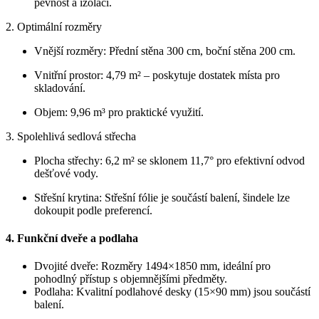
pevnost a izolaci.
2. Optimální rozměry
Vnější rozměry: Přední stěna 300 cm, boční stěna 200 cm.
Vnitřní prostor: 4,79 m² – poskytuje dostatek místa pro
skladování.
Objem: 9,96 m³ pro praktické využití.
3. Spolehlivá sedlová střecha
Plocha střechy: 6,2 m² se sklonem 11,7° pro efektivní odvod
dešťové vody.
Střešní krytina: Střešní fólie je součástí balení, šindele lze
dokoupit podle preferencí.
4. Funkční dveře a podlaha
Dvojité dveře: Rozměry 1494×1850 mm, ideální pro
pohodlný přístup s objemnějšími předměty.
Podlaha: Kvalitní podlahové desky (15×90 mm) jsou součástí
balení.