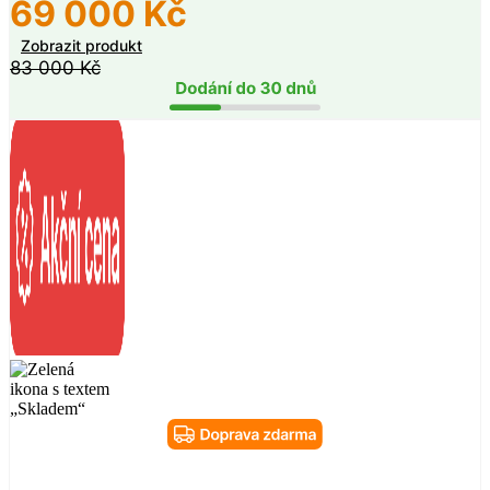
69 000
Kč
Zobrazit produkt
83 000
Kč