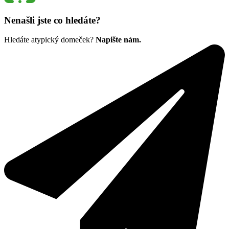
Nenašli jste co hledáte?
Hledáte atypický domeček?
Napište nám.