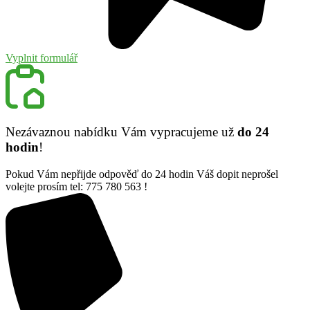
Vyplnit formulář
Nezávaznou nabídku Vám vypracujeme už
do 24
hodin
!
Pokud Vám nepřijde odpověď do 24 hodin Váš dopit neprošel
volejte prosím tel: 775 780 563 !