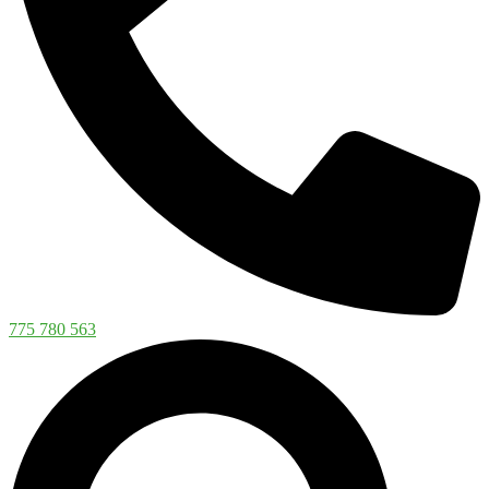
775 780 563