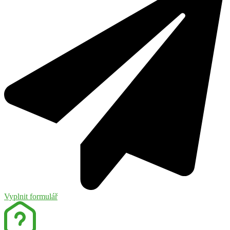
Vyplnit formulář