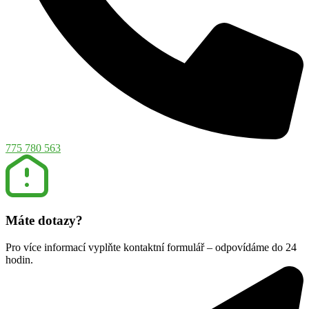
775 780 563
Máte dotazy?
Pro více informací vyplňte kontaktní formulář – odpovídáme do 24
hodin.