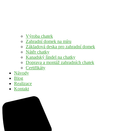
Výroba chatek
Zahradní domek na míru
Základová deska pro zahradní domek
Nátěr chatky
Kanadský šindel na chatky
Doprava a montáž zahradních chatek
Certifikáty
Návody
Blog
Realizace
Kontakt