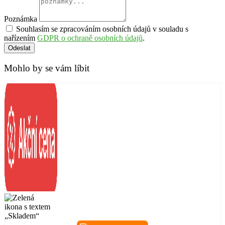
Poznámka
Souhlasím se zpracováním osobních údajů v souladu s
nařízením
GDPR o ochraně osobních údajů
.
Odeslat
Mohlo by se vám líbit