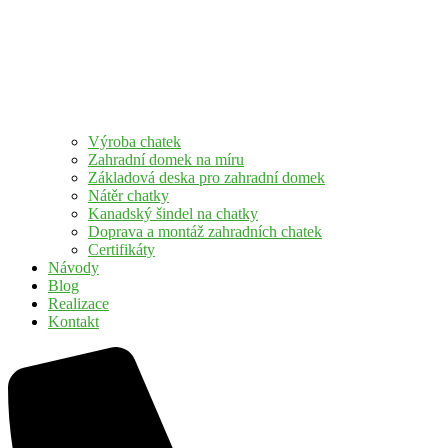
Výroba chatek
Zahradní domek na míru
Základová deska pro zahradní domek
Nátěr chatky
Kanadský šindel na chatky
Doprava a montáž zahradních chatek
Certifikáty
Návody
Blog
Realizace
Kontakt