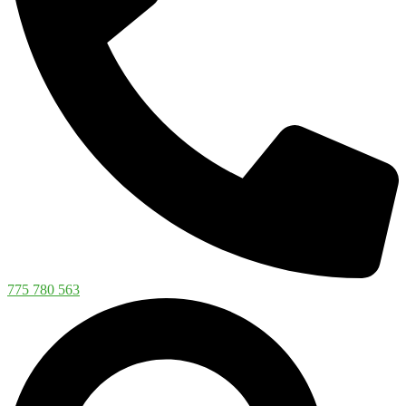
775 780 563