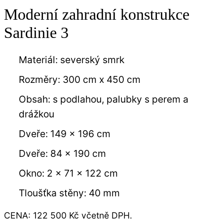
Moderní zahradní konstrukce
Sardinie 3
Materiál: severský smrk
Rozměry: 300 cm x 450 cm
Obsah: s podlahou, palubky s perem a
drážkou
Dveře: 149 x 196 cm
Dveře: 84 x 190 cm
Okno: 2 x 71 x 122 cm
Tloušťka stěny: 40 mm
CENA: 122 500 Kč včetně DPH.