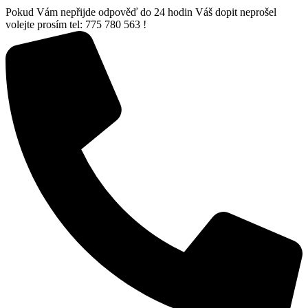
Pokud Vám nepřijde odpověď do 24 hodin Váš dopit neprošel
volejte prosím tel: 775 780 563 !