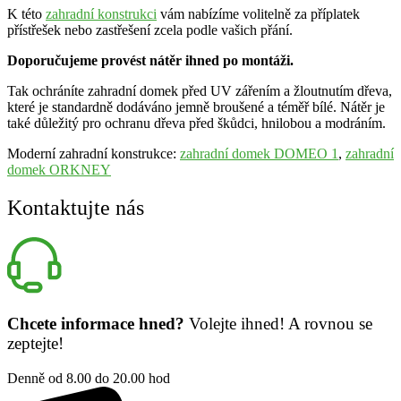
K této
zahradní konstrukci
vám nabízíme volitelně za příplatek
přístřešek nebo zastřešení zcela podle vašich přání.
Doporučujeme provést nátěr ihned po montáži.
Tak ochráníte zahradní domek před UV zářením a žloutnutím dřeva,
které je standardně dodáváno jemně broušené a téměř bílé. Nátěr je
také důležitý pro ochranu dřeva před škůdci, hnilobou a modráním.
Moderní zahradní konstrukce:
zahradní domek DOMEO 1
,
zahradní
domek ORKNEY
Kontaktujte nás
Chcete informace hned?
Volejte ihned! A rovnou se
zeptejte!
Denně od 8.00 do 20.00 hod