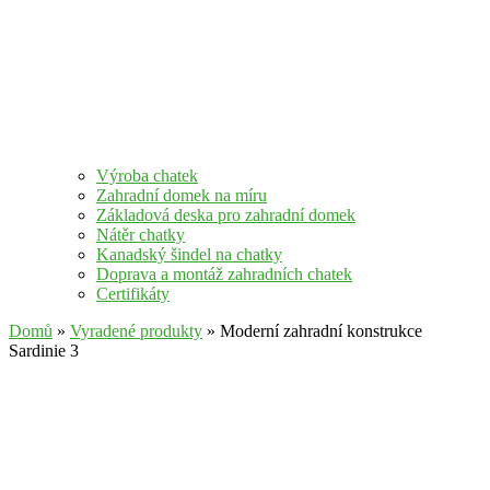
Výroba chatek
Zahradní domek na míru
Základová deska pro zahradní domek
Nátěr chatky
Kanadský šindel na chatky
Doprava a montáž zahradních chatek
Certifikáty
Domů
»
Vyradené produkty
» Moderní zahradní konstrukce
Sardinie 3