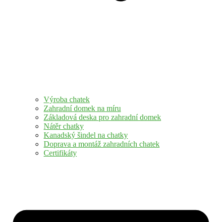
Výroba chatek
Zahradní domek na míru
Základová deska pro zahradní domek
Nátěr chatky
Kanadský šindel na chatky
Doprava a montáž zahradních chatek
Certifikáty