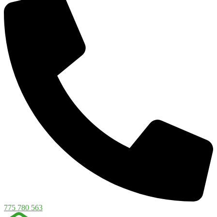
775 780 563