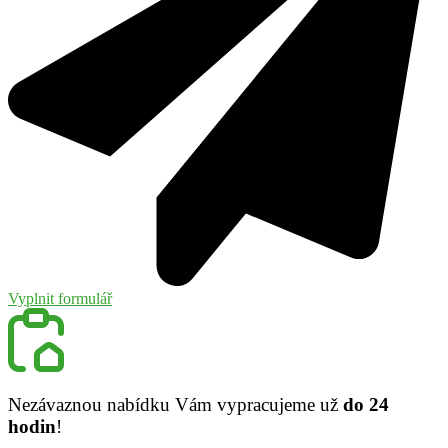
Vyplnit formulář
Nezávaznou nabídku Vám vypracujeme už
do 24
hodin
!