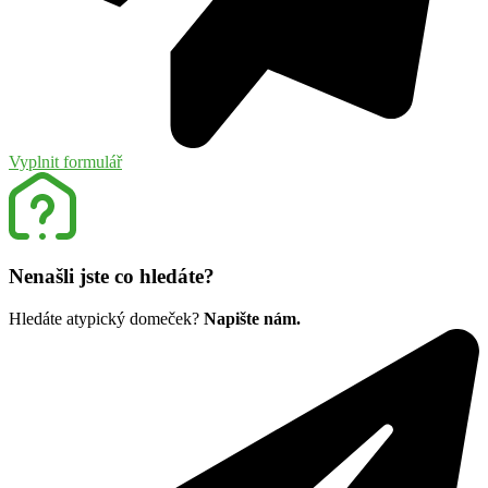
Vyplnit formulář
Nenašli jste co hledáte?
Hledáte atypický domeček?
Napište nám.