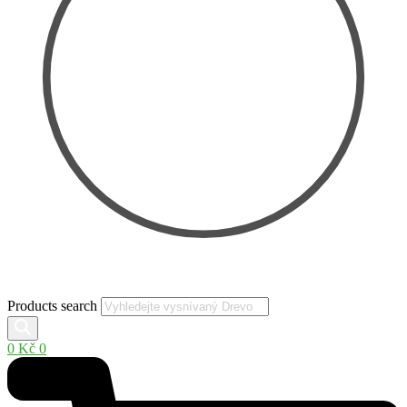
Products search
0
Kč
0