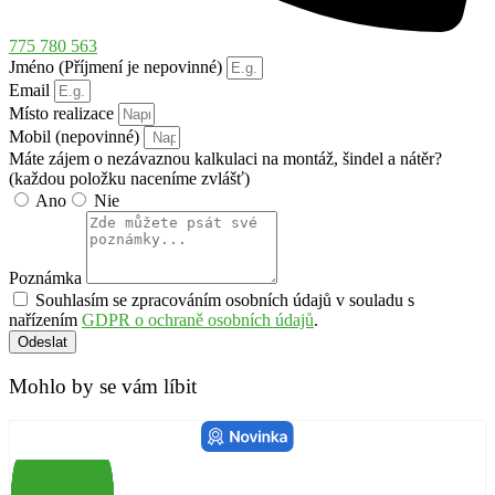
775 780 563
Jméno (Příjmení je nepovinné)
Email
Místo realizace
Mobil (nepovinné)
Máte zájem o nezávaznou kalkulaci na montáž, šindel a nátěr?
(každou položku naceníme zvlášť)
Ano
Nie
Poznámka
Souhlasím se zpracováním osobních údajů v souladu s
nařízením
GDPR o ochraně osobních údajů
.
Odeslat
Mohlo by se vám líbit