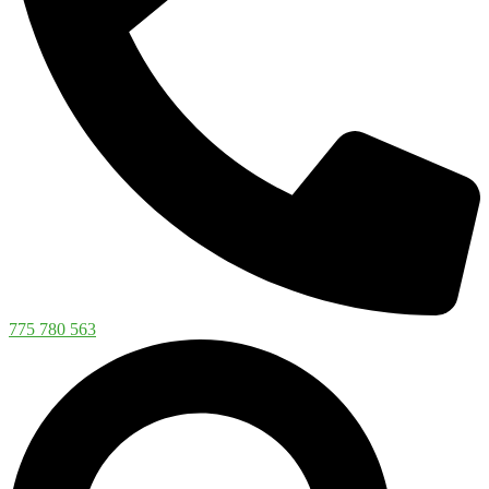
775 780 563