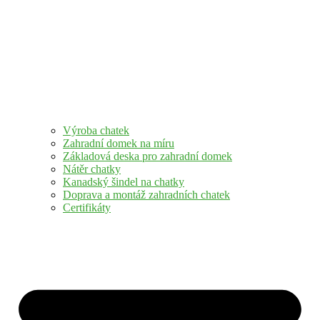
Výroba chatek
Zahradní domek na míru
Základová deska pro zahradní domek
Nátěr chatky
Kanadský šindel na chatky
Doprava a montáž zahradních chatek
Certifikáty