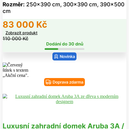
Rozměr:
250x390 cm, 300x390 cm, 390x500
cm
83 000
Kč
Zobrazit produkt
110 000
Kč
Luxusní zahradní domek Aruba 3A /