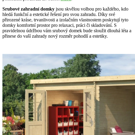
Srubové zahradní domky
jsou skvělou volbou pro každého, kdo
hledá funkční a estetické řešení pro svou zahradu. Díky své
přirozené kráse, trvanlivosti a izolačním vlastnostem poskytují tyto
domky komfortní prostor pro relaxaci, práci či skladování. S
pravidelnou údržbou vám srubový domek bude sloužit dlouhá léta a
přinese do vaší zahrady nový rozměr pohodlí a estetiky.