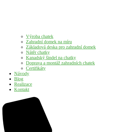
Výroba chatek
Zahradní domek na míru
Základová deska pro zahradní domek
Nátěr chatky
Kanadský šindel na chatky
Doprava a montáž zahradních chatek
Certifikáty
Návody
Blog
Realizace
Kontakt