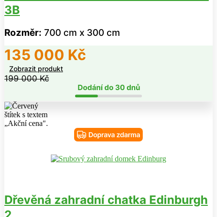
3B
Rozměr:
700 cm x 300 cm
135 000
Kč
Zobrazit produkt
199 000
Kč
Dřevěná zahradní chatka Edinburgh
2