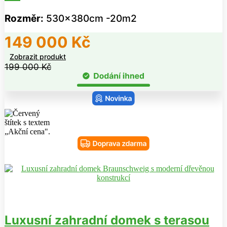
Rozměr:
530x380cm -20m2
149 000
Kč
Zobrazit produkt
199 000
Kč
Luxusní zahradní domek s terasou