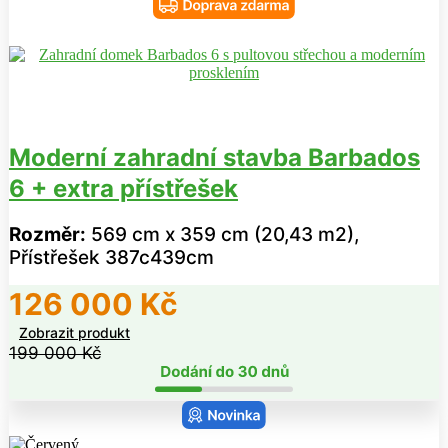
Moderní zahradní stavba Barbados
6 + extra přístřešek
Rozměr:
569 cm x 359 cm (20,43 m2),
Přístřešek 387c439cm
126 000
Kč
Zobrazit produkt
199 000
Kč