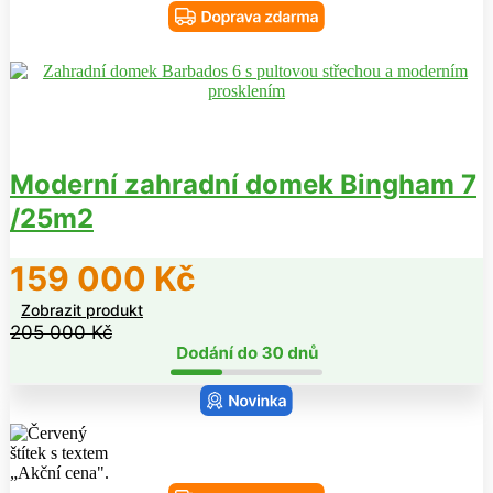
Moderní zahradní domek Bingham 7
/25m2
159 000
Kč
Zobrazit produkt
205 000
Kč