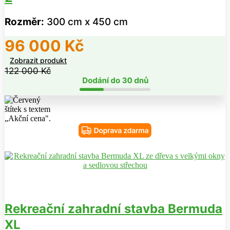
Rozměr:
300 cm x 450 cm
96 000
Kč
Zobrazit produkt
122 000
Kč
Rekreační zahradní stavba Bermuda
XL