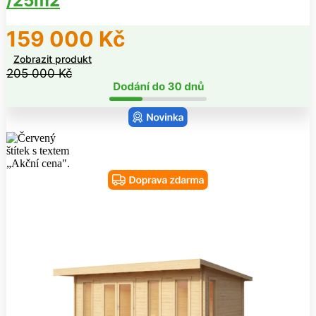
/25m2
159 000
Kč
Zobrazit produkt
205 000
Kč