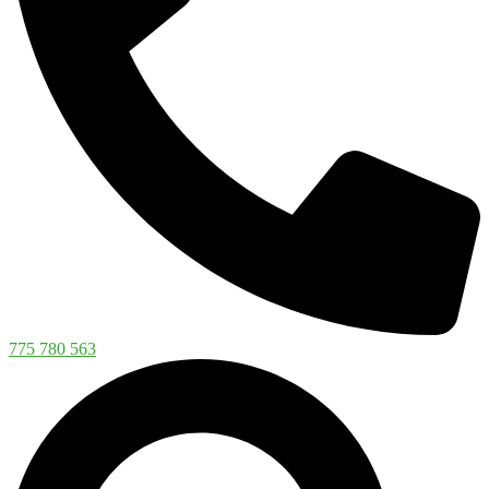
775 780 563