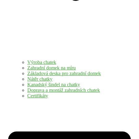
Výroba chatek
Zahradní domek na míru
Základová deska pro zahradní domek
Nátěr chatky
Kanadský šindel na chatky
Doprava a montáž zahradních chatek
Certifikáty