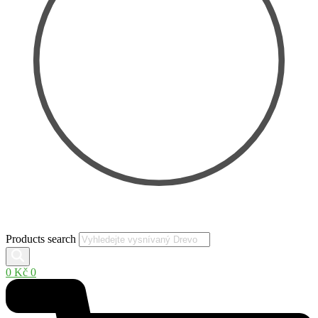
Products search
0
Kč
0