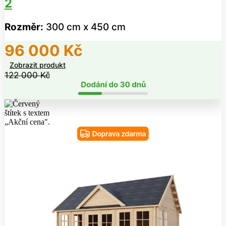
2
Rozměr:
300 cm x 450 cm
96 000
Kč
Zobrazit produkt
122 000
Kč