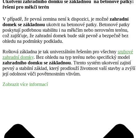
Ukotvení zahradního domku se základnou na betonové patky:
řešení pro měkčí terén
V případě, že pevná zemina není k dispozici, je možné
zahradní
domek se základnou
ukotvit na betonové patky. Betonové patky
poskytují potřebnou stabilitu i na měkčím nebo nerovném terénu,
což zajišťuje, že zahradní domek bude stát pevně a bezpečně bez
ohledu na podmínky podkladu.
Roštová základna je tak univerzálním řešením pro všechny
srubové
zahradní domky
. Bez ohledu na typ terénu nebo specifický model
zahradního domku se základnou
. Ttento systém ukotvení zajistí
pevný a stabilní základ, který prodlouží životnost vaší stavby a zvýší
její odolnost vůči povětrnostním vlivům.
Zobrazit více informací