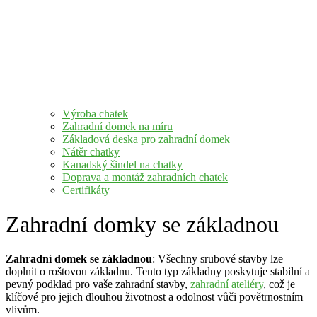
Výroba chatek
Zahradní domek na míru
Základová deska pro zahradní domek
Nátěr chatky
Kanadský šindel na chatky
Doprava a montáž zahradních chatek
Certifikáty
Zahradní domky se základnou
Zahradní domek se základnou
: Všechny srubové stavby lze
doplnit o roštovou základnu. Tento typ základny poskytuje stabilní a
pevný podklad pro vaše zahradní stavby,
zahradní ateliéry
, což je
klíčové pro jejich dlouhou životnost a odolnost vůči povětrnostním
vlivům.