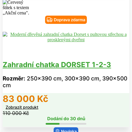
Zahradní chatka DORSET 1-2-3
Rozměr:
250x390 cm, 300x390 cm, 390x500
cm
83 000
Kč
Zobrazit produkt
110 000
Kč