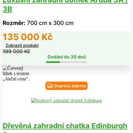
3B
Rozměr:
700 cm x 300 cm
135 000
Kč
Zobrazit produkt
199 000
Kč
Dřevěná zahradní chatka Edinburgh