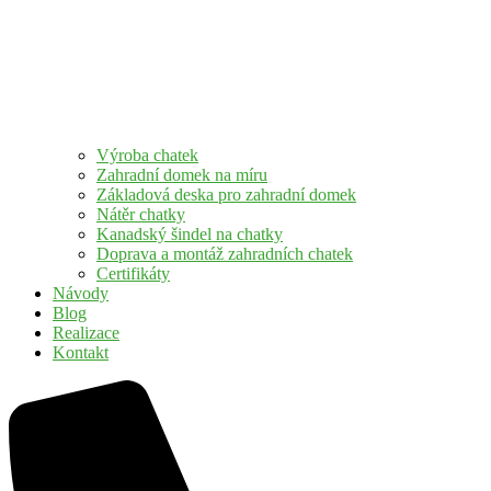
Výroba chatek
Zahradní domek na míru
Základová deska pro zahradní domek
Nátěr chatky
Kanadský šindel na chatky
Doprava a montáž zahradních chatek
Certifikáty
Návody
Blog
Realizace
Kontakt