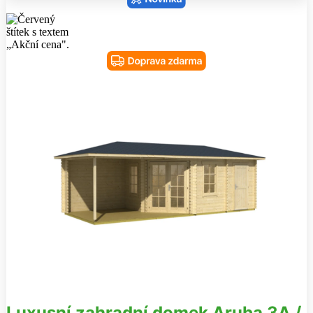
Luxusní zahradní domek Aruba 3A /