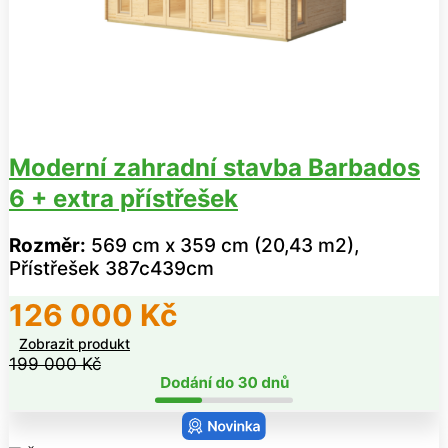
Moderní zahradní stavba Barbados
6 + extra přístřešek
Rozměr:
569 cm x 359 cm (20,43 m2),
Přístřešek 387c439cm
126 000
Kč
Zobrazit produkt
199 000
Kč