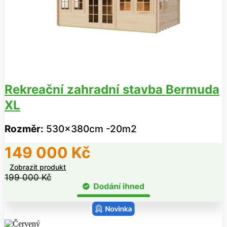
Rekreační zahradní stavba Bermuda
XL
Rozměr:
530x380cm -20m2
149 000
Kč
Zobrazit produkt
199 000
Kč