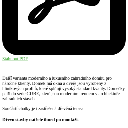
Stáhnout PDF
Další varianta moderního a luxusního zahradního domku pro
náročné klienty. Domek má okna a dveře jsou vyrobeny z
hliníkových profilů, které splňují vysoký standard kvality. Domečky
patří do série CUBE, které jsou moderním trendem v architektuře
zahradních staveb.
Součástí chatky je i zastřešená dřevěná terasa.
Dřevo stavby natřete ihned po montáži.