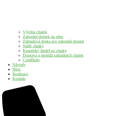
Výroba chatek
Zahradní domek na míru
Základová deska pro zahradní domek
Nátěr chatky
Kanadský šindel na chatky
Doprava a montáž zahradních chatek
Certifikáty
Návody
Blog
Realizace
Kontakt