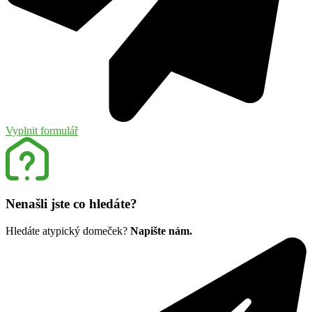
Vyplnit formulář
Nenašli jste co hledáte?
Hledáte atypický domeček?
Napište nám.