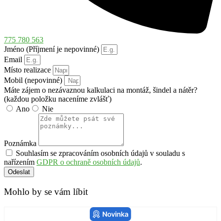
775 780 563
Jméno (Příjmení je nepovinné)
Email
Místo realizace
Mobil (nepovinné)
Máte zájem o nezávaznou kalkulaci na montáž, šindel a nátěr?
(každou položku naceníme zvlášť)
Ano
Nie
Poznámka
Souhlasím se zpracováním osobních údajů v souladu s
nařízením
GDPR o ochraně osobních údajů
.
Odeslat
Mohlo by se vám líbit