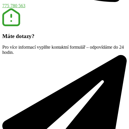
775 780 563
Máte dotazy?
Pro více informací vyplňte kontaktní formulář – odpovídáme do 24
hodin.