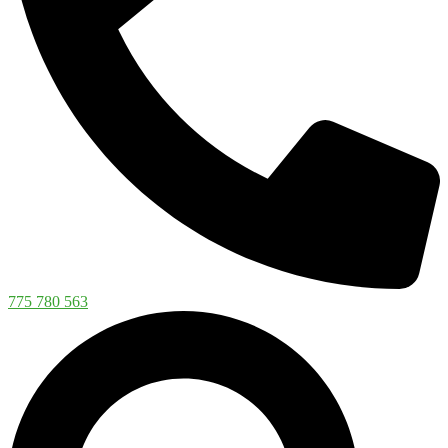
775 780 563