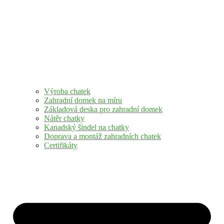
Výroba chatek
Zahradní domek na míru
Základová deska pro zahradní domek
Nátěr chatky
Kanadský šindel na chatky
Doprava a montáž zahradních chatek
Certifikáty