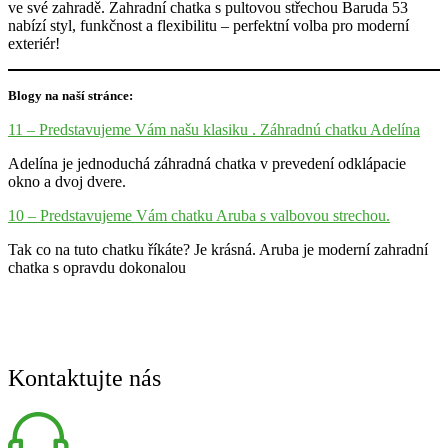
ve své zahradě. Zahradní chatka s pultovou střechou Baruda 53
nabízí styl, funkčnost a flexibilitu – perfektní volba pro moderní
exteriér!
Blogy na naší stránce:
11 – Predstavujeme Vám našu klasiku . Záhradnú chatku Adelína
Adelína je jednoduchá záhradná chatka v prevedení odklápacie
okno a dvoj dvere.
10 – Predstavujeme Vám chatku Aruba s valbovou strechou.
Tak co na tuto chatku říkáte? Je krásná. Aruba je moderní zahradní
chatka s opravdu dokonalou
Kontaktujte nás