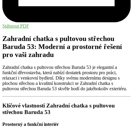
Stáhnout PDF
Zahradní chatka s pultovou střechou
Baruda 53: Moderní a prostorné řešení
pro vaši zahradu
Zahradní chatka s pultovou střechou Baruda 53 je elegantní a
funkční dřevostavba, která nabízí dostatek prostoru pro práci,
relaxaci i venkovní bydlení. Díky svému modernímu designu s
plochou střechou a kvalitní konstrukci se Zahradní chatka s
pultovou střechou Baruda 53 skvěle hodí do jakéhokoliv exteriéru.
Klíčové vlastnosti Zahradní chatka s pultovou
střechou Baruda 53
Prostorný a funkční interiér