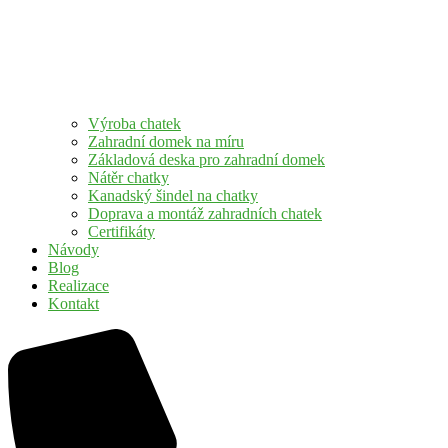
Výroba chatek
Zahradní domek na míru
Základová deska pro zahradní domek
Nátěr chatky
Kanadský šindel na chatky
Doprava a montáž zahradních chatek
Certifikáty
Návody
Blog
Realizace
Kontakt