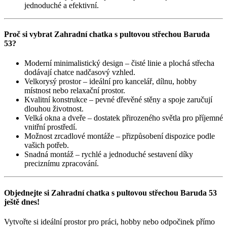
jednoduché a efektivní.
Proč si vybrat Zahradní chatka s pultovou střechou Baruda
53?
Moderní minimalistický design – čisté linie a plochá střecha
dodávají chatce nadčasový vzhled.
Velkorysý prostor – ideální pro kancelář, dílnu, hobby
místnost nebo relaxační prostor.
Kvalitní konstrukce – pevné dřevěné stěny a spoje zaručují
dlouhou životnost.
Velká okna a dveře – dostatek přirozeného světla pro příjemné
vnitřní prostředí.
Možnost zrcadlové montáže – přizpůsobení dispozice podle
vašich potřeb.
Snadná montáž – rychlé a jednoduché sestavení díky
preciznímu zpracování.
Objednejte si Zahradní chatka s pultovou střechou Baruda 53
ještě dnes!
Vytvořte si ideální prostor pro práci, hobby nebo odpočinek přímo