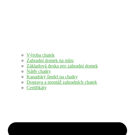
Výroba chatek
Zahradní domek na míru
Základová deska pro zahradní domek
Nátěr chatky
Kanadský šindel na chatky
Doprava a montáž zahradních chatek
Certifikáty