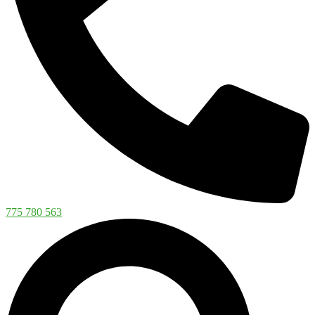
775 780 563